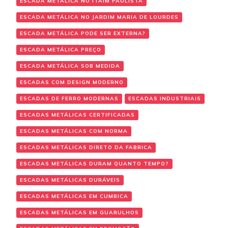
ESCADA METÁLICA NO ITAIM PAULISTA
ESCADA METÁLICA NO JARDIM MARIA DE LOURDES
ESCADA METÁLICA PODE SER EXTERNA?
ESCADA METÁLICA PREÇO
ESCADA METÁLICA SOB MEDIDA
ESCADAS COM DESIGN MODERNO
ESCADAS DE FERRO MODERNAS
ESCADAS INDUSTRIAIS
ESCADAS METÁLICAS CERTIFICADAS
ESCADAS METÁLICAS COM NORMA
ESCADAS METÁLICAS DIRETO DA FABRICA
ESCADAS METÁLICAS DURAM QUANTO TEMPO?
ESCADAS METÁLICAS DURÁVEIS
ESCADAS METÁLICAS EM CUMBICA
ESCADAS METÁLICAS EM GUARULHOS