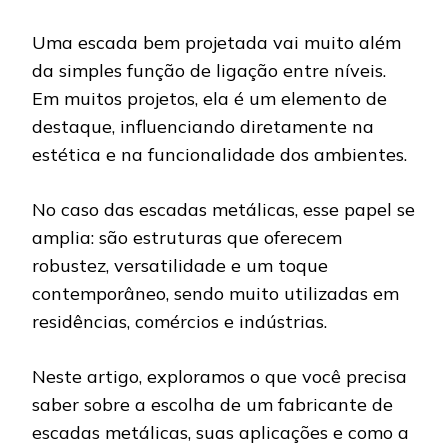
Uma escada bem projetada vai muito além
da simples função de ligação entre níveis.
Em muitos projetos, ela é um elemento de
destaque, influenciando diretamente na
estética e na funcionalidade dos ambientes.
No caso das escadas metálicas, esse papel se
amplia: são estruturas que oferecem
robustez, versatilidade e um toque
contemporâneo, sendo muito utilizadas em
residências, comércios e indústrias.
Neste artigo, exploramos o que você precisa
saber sobre a escolha de um fabricante de
escadas metálicas, suas aplicações e como a