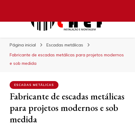
Laef
Blog – Laef
Página inicial
Escadas metálicas
Fabricante de escadas metálicas para projetos modernos
e sob medida
ESCADAS METÁLICAS
Fabricante de escadas metálicas
para projetos modernos e sob
medida