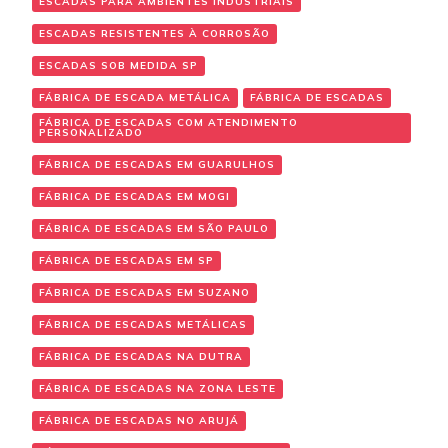
ESCADAS PARA AMBIENTES INDUSTRIAIS
ESCADAS RESISTENTES À CORROSÃO
ESCADAS SOB MEDIDA SP
FÁBRICA DE ESCADA METÁLICA
FÁBRICA DE ESCADAS
FÁBRICA DE ESCADAS COM ATENDIMENTO
PERSONALIZADO
FÁBRICA DE ESCADAS EM GUARULHOS
FÁBRICA DE ESCADAS EM MOGI
FÁBRICA DE ESCADAS EM SÃO PAULO
FÁBRICA DE ESCADAS EM SP
FÁBRICA DE ESCADAS EM SUZANO
FÁBRICA DE ESCADAS METÁLICAS
FÁBRICA DE ESCADAS NA DUTRA
FÁBRICA DE ESCADAS NA ZONA LESTE
FÁBRICA DE ESCADAS NO ARUJÁ