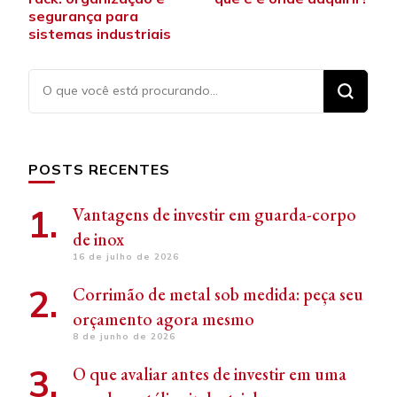
post
segurança para
sistemas industriais
Procurando
algo?
POSTS RECENTES
Vantagens de investir em guarda-corpo
de inox
16 de julho de 2026
Corrimão de metal sob medida: peça seu
orçamento agora mesmo
8 de junho de 2026
O que avaliar antes de investir em uma