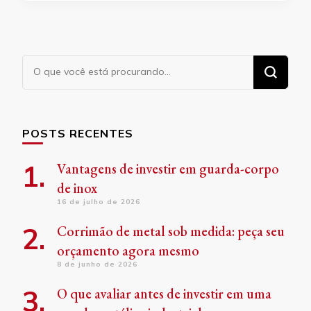
Procurando
algo?
POSTS RECENTES
Vantagens de investir em guarda-corpo
de inox
16 de julho de 2026
Corrimão de metal sob medida: peça seu
orçamento agora mesmo
8 de junho de 2026
O que avaliar antes de investir em uma