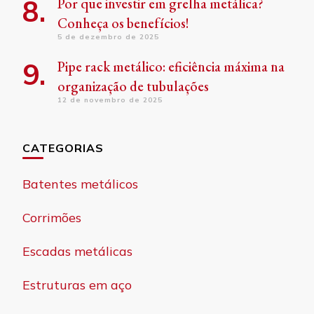
Por que investir em grelha metálica?
Conheça os benefícios!
5 de dezembro de 2025
Pipe rack metálico: eficiência máxima na
organização de tubulações
12 de novembro de 2025
CATEGORIAS
Batentes metálicos
Corrimões
Escadas metálicas
Estruturas em aço