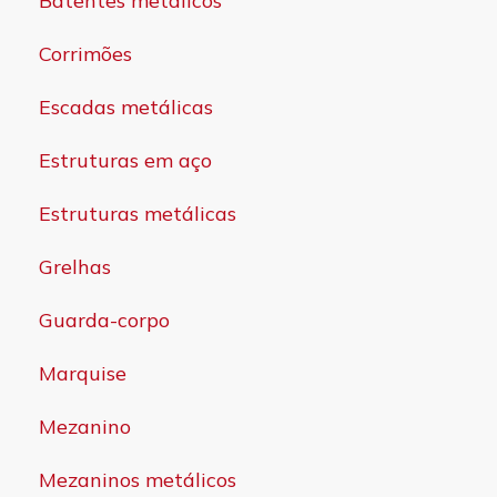
Batentes metálicos
Corrimões
Escadas metálicas
Estruturas em aço
Estruturas metálicas
Grelhas
Guarda-corpo
Marquise
Mezanino
Mezaninos metálicos