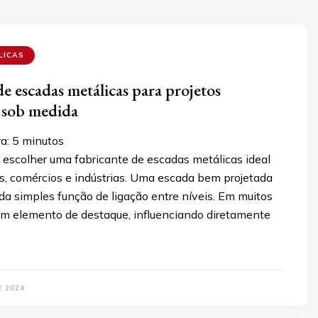
LICAS
de escadas metálicas para projetos
 sob medida
ra:
5
minutos
escolher uma fabricante de escadas metálicas ideal
s, comércios e indústrias. Uma escada bem projetada
da simples função de ligação entre níveis. Em muitos
 um elemento de destaque, influenciando diretamente
E 2024