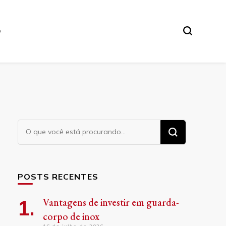
O
Procurando
algo?
POSTS RECENTES
Vantagens de investir em guarda-
corpo de inox