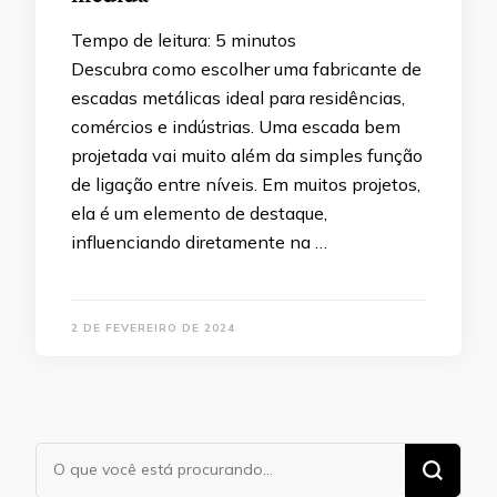
Tempo de leitura:
5
minutos
Descubra como escolher uma fabricante de
escadas metálicas ideal para residências,
comércios e indústrias. Uma escada bem
projetada vai muito além da simples função
de ligação entre níveis. Em muitos projetos,
ela é um elemento de destaque,
influenciando diretamente na …
2 DE FEVEREIRO DE 2024
Procurando
algo?