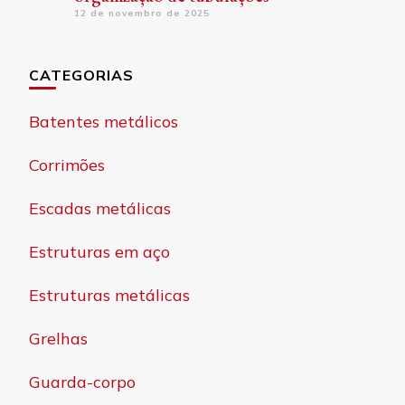
12 de novembro de 2025
CATEGORIAS
Batentes metálicos
Corrimões
Escadas metálicas
Estruturas em aço
Estruturas metálicas
Grelhas
Guarda-corpo