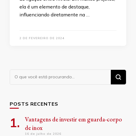
ela é um elemento de destaque,
influenciando diretamente na …
2 DE FEVEREIRO DE 2024
Procurando
algo?
POSTS RECENTES
Vantagens de investir em guarda-corpo
de inox
16 de julho de 2026