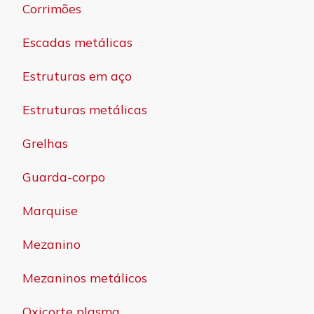
Corrimões
Escadas metálicas
Estruturas em aço
Estruturas metálicas
Grelhas
Guarda-corpo
Marquise
Mezanino
Mezaninos metálicos
Oxicorte plasma