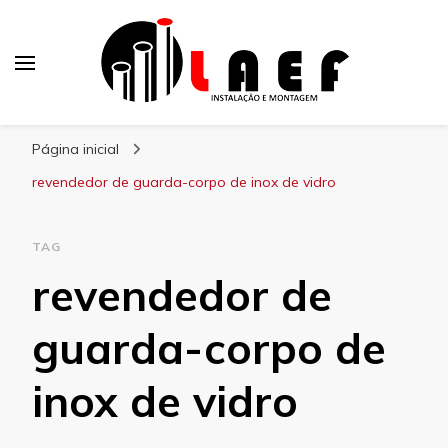
Laef
Blog – Laef
Página inicial
revendedor de guarda-corpo de inox de vidro
TAG
revendedor de
guarda-corpo de
inox de vidro