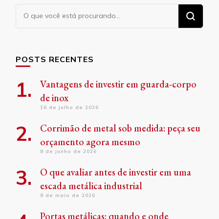
Procurando
algo?
POSTS RECENTES
Vantagens de investir em guarda-corpo
de inox
16 de julho de 2026
Corrimão de metal sob medida: peça seu
orçamento agora mesmo
8 de junho de 2026
O que avaliar antes de investir em uma
escada metálica industrial
8 de maio de 2026
Portas metálicas: quando e onde