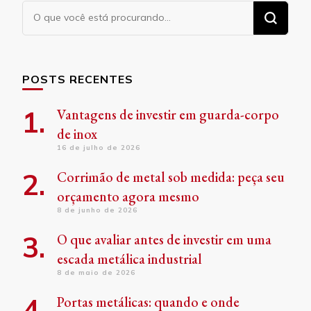
Procurando
algo?
POSTS RECENTES
Vantagens de investir em guarda-corpo
de inox
16 de julho de 2026
Corrimão de metal sob medida: peça seu
orçamento agora mesmo
8 de junho de 2026
O que avaliar antes de investir em uma
escada metálica industrial
8 de maio de 2026
Portas metálicas: quando e onde