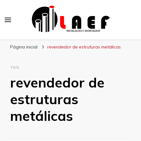
Laef
Blog – Laef
Página inicial
revendedor de estruturas metálicas
TAG
revendedor de
estruturas
metálicas