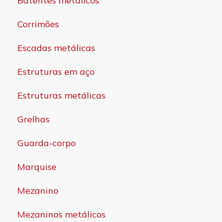
Batentes metálicos
Corrimões
Escadas metálicas
Estruturas em aço
Estruturas metálicas
Grelhas
Guarda-corpo
Marquise
Mezanino
Mezaninos metálicos