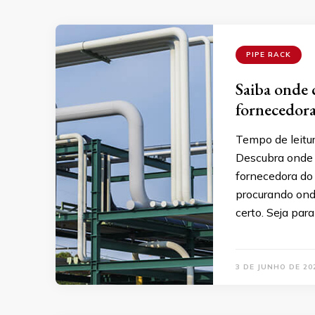
PIPE RACK
Saiba onde 
fornecedor
Tempo de leitu
Descubra onde 
fornecedora do 
procurando onde
certo. Seja para
3 DE JUNHO DE 20