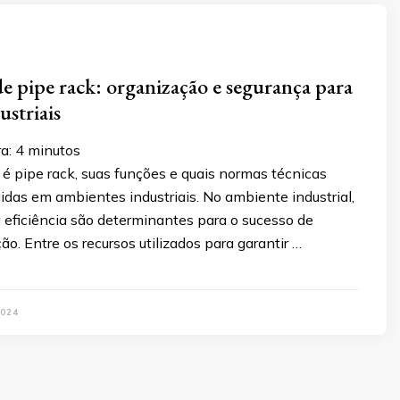
de pipe rack: organização e segurança para
ustriais
ra:
4
minutos
é pipe rack, suas funções e quais normas técnicas
das em ambientes industriais. No ambiente industrial,
 eficiência são determinantes para o sucesso de
ão. Entre os recursos utilizados para garantir …
2024