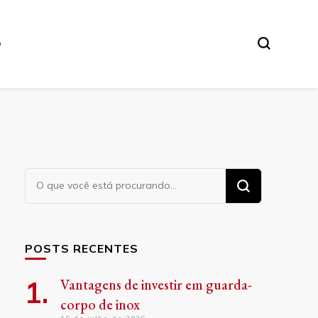
O
Procurando
algo?
POSTS RECENTES
Vantagens de investir em guarda-
corpo de inox