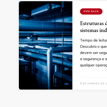
PIPE RACK
Estruturas 
sistemas ind
Tempo de leitu
Descubra o que 
devem ser segui
a segurança e a
qualquer operaç
8 DE JANEIRO DE 