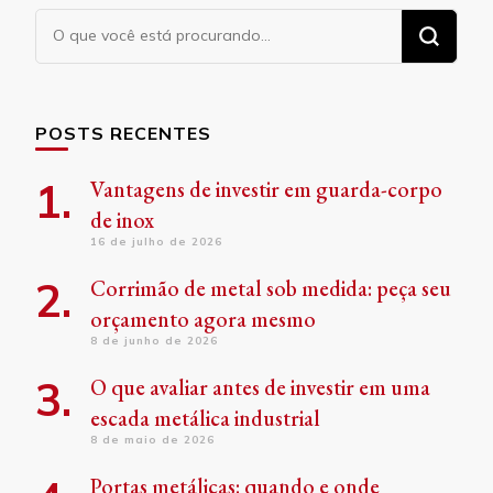
Procurando
algo?
POSTS RECENTES
Vantagens de investir em guarda-corpo
de inox
16 de julho de 2026
Corrimão de metal sob medida: peça seu
orçamento agora mesmo
8 de junho de 2026
O que avaliar antes de investir em uma
escada metálica industrial
8 de maio de 2026
Portas metálicas: quando e onde