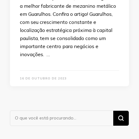
a melhor fabricante de mezanino metálico
em Guarulhos. Confira o artigo! Guarulhos,
com seu crescimento constante e
localização estratégica próxima à capital
paulista, tem se consolidado como um
importante centro para negócios e
inovações. …
16 DE OUTUBRO DE 2023
Procurando
algo?