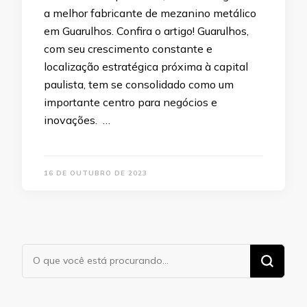
a melhor fabricante de mezanino metálico
em Guarulhos. Confira o artigo! Guarulhos,
com seu crescimento constante e
localização estratégica próxima à capital
paulista, tem se consolidado como um
importante centro para negócios e
inovações. …
16 DE OUTUBRO DE 2023
Procurando
algo?