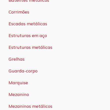
Batentes metálicos
Corrimões
Escadas metálicas
Estruturas em aço
Estruturas metálicas
Grelhas
Guarda-corpo
Marquise
Mezanino
Mezaninos metálicos