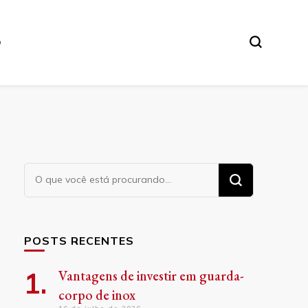
O
Procurando
algo?
POSTS RECENTES
Vantagens de investir em guarda-
corpo de inox