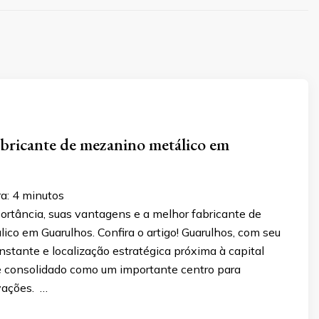
bricante de mezanino metálico em
ra:
4
minutos
ortância, suas vantagens e a melhor fabricante de
co em Guarulhos. Confira o artigo! Guarulhos, com seu
stante e localização estratégica próxima à capital
se consolidado como um importante centro para
vações. …