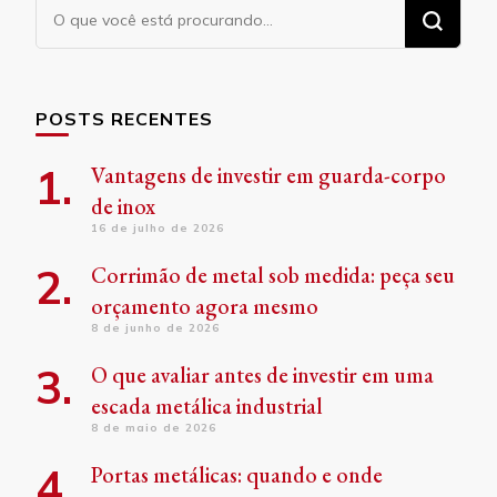
Procurando
algo?
POSTS RECENTES
Vantagens de investir em guarda-corpo
de inox
16 de julho de 2026
Corrimão de metal sob medida: peça seu
orçamento agora mesmo
8 de junho de 2026
O que avaliar antes de investir em uma
escada metálica industrial
8 de maio de 2026
Portas metálicas: quando e onde