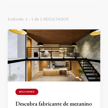
Exibindo: 1 - 1 de 1 RESULTADOS
MEZANINO
Descubra fabricante de mezanino