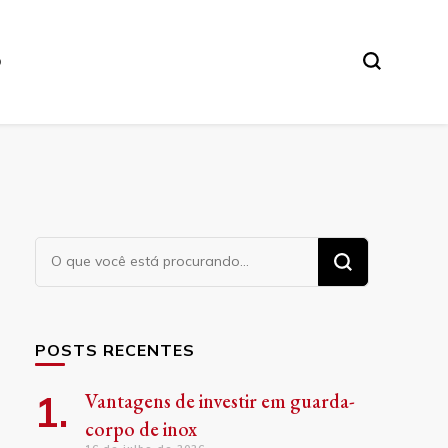
O
Procurando
algo?
POSTS RECENTES
Vantagens de investir em guarda-
corpo de inox