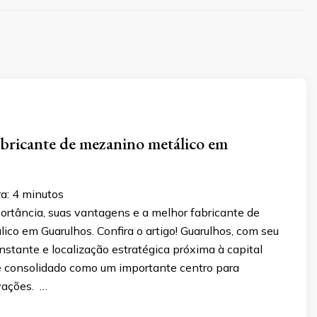
bricante de mezanino metálico em
ra:
4
minutos
ortância, suas vantagens e a melhor fabricante de
co em Guarulhos. Confira o artigo! Guarulhos, com seu
stante e localização estratégica próxima à capital
se consolidado como um importante centro para
vações. …