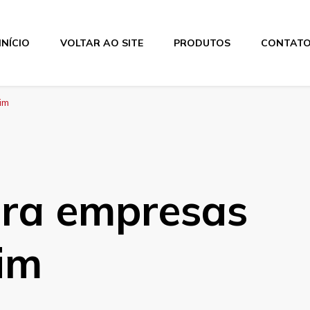
INÍCIO
VOLTAR AO SITE
PRODUTOS
CONTAT
im
ra empresas
im