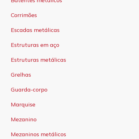
Batentes metálicos
Corrimões
Escadas metálicas
Estruturas em aço
Estruturas metálicas
Grelhas
Guarda-corpo
Marquise
Mezanino
Mezaninos metálicos