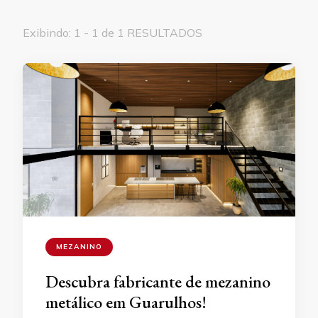
Exibindo: 1 - 1 de 1 RESULTADOS
MEZANINO
Descubra fabricante de mezanino
metálico em Guarulhos!