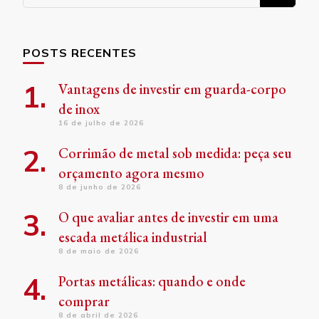
algo?
POSTS RECENTES
Vantagens de investir em guarda-corpo
de inox
16 de julho de 2026
Corrimão de metal sob medida: peça seu
orçamento agora mesmo
8 de junho de 2026
O que avaliar antes de investir em uma
escada metálica industrial
8 de maio de 2026
Portas metálicas: quando e onde
comprar
8 de abril de 2026