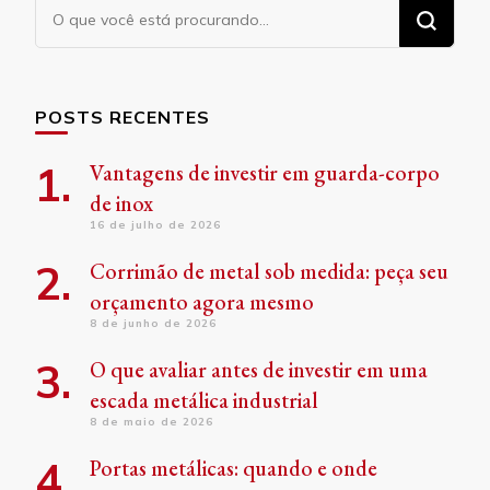
Procurando
algo?
POSTS RECENTES
Vantagens de investir em guarda-corpo
de inox
16 de julho de 2026
Corrimão de metal sob medida: peça seu
orçamento agora mesmo
8 de junho de 2026
O que avaliar antes de investir em uma
escada metálica industrial
8 de maio de 2026
Portas metálicas: quando e onde