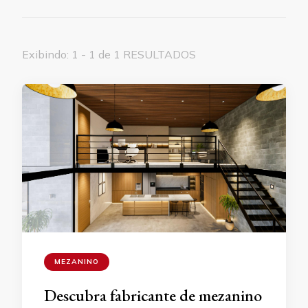
Exibindo: 1 - 1 de 1 RESULTADOS
MEZANINO
Descubra fabricante de mezanino