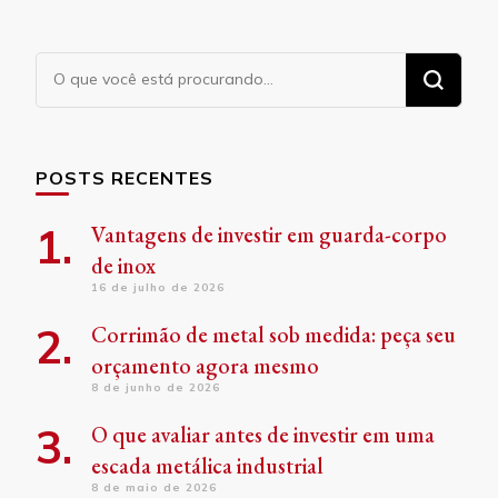
Procurando
algo?
POSTS RECENTES
Vantagens de investir em guarda-corpo
de inox
16 de julho de 2026
Corrimão de metal sob medida: peça seu
orçamento agora mesmo
8 de junho de 2026
O que avaliar antes de investir em uma
escada metálica industrial
8 de maio de 2026