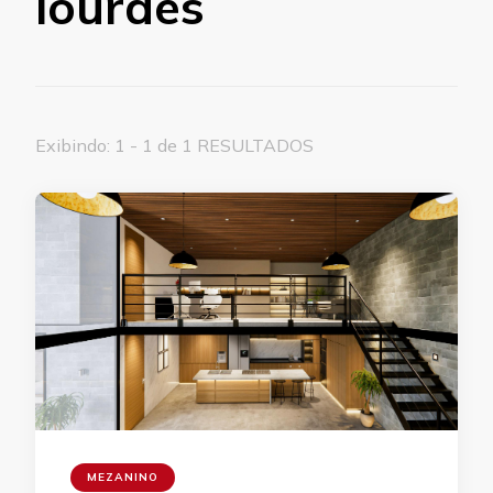
lourdes
Exibindo: 1 - 1 de 1 RESULTADOS
MEZANINO