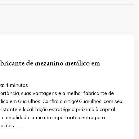
bricante de mezanino metálico em
ra:
4
minutos
ortância, suas vantagens e a melhor fabricante de
co em Guarulhos. Confira o artigo! Guarulhos, com seu
stante e localização estratégica próxima à capital
se consolidado como um importante centro para
vações. …