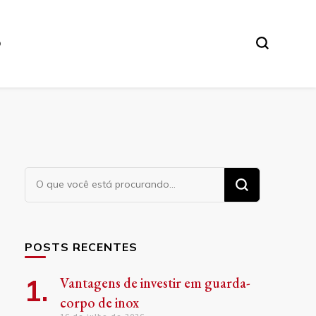
O
Procurando
algo?
POSTS RECENTES
Vantagens de investir em guarda-
corpo de inox