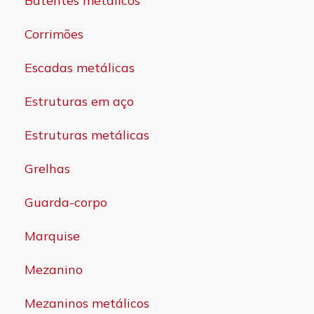
Batentes metálicos
Corrimões
Escadas metálicas
Estruturas em aço
Estruturas metálicas
Grelhas
Guarda-corpo
Marquise
Mezanino
Mezaninos metálicos