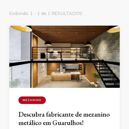
Exibindo: 1 - 1 de 1 RESULTADOS
MEZANINO
Descubra fabricante de mezanino
metálico em Guarulhos!