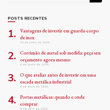
algo?
POSTS RECENTES
Vantagens de investir em guarda-corpo
de inox
16 de julho de 2026
Corrimão de metal sob medida: peça seu
orçamento agora mesmo
8 de junho de 2026
O que avaliar antes de investir em uma
escada metálica industrial
8 de maio de 2026
Portas metálicas: quando e onde
comprar
8 de abril de 2026