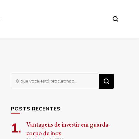
O
Procurando
algo?
POSTS RECENTES
Vantagens de investir em guarda-
corpo de inox