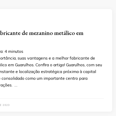
bricante de mezanino metálico em
ra:
4
minutos
ortância, suas vantagens e a melhor fabricante de
co em Guarulhos. Confira o artigo! Guarulhos, com seu
stante e localização estratégica próxima à capital
se consolidado como um importante centro para
vações. …
E 2023