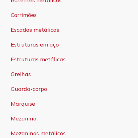
Batentes metálicos
Corrimões
Escadas metálicas
Estruturas em aço
Estruturas metálicas
Grelhas
Guarda-corpo
Marquise
Mezanino
Mezaninos metálicos