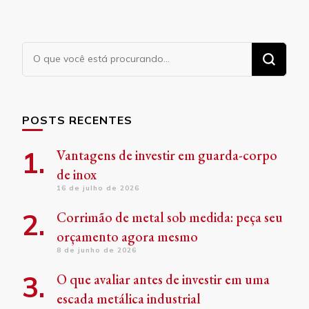
Procurando
algo?
POSTS RECENTES
Vantagens de investir em guarda-corpo
de inox
16 de julho de 2026
Corrimão de metal sob medida: peça seu
orçamento agora mesmo
8 de junho de 2026
O que avaliar antes de investir em uma
escada metálica industrial