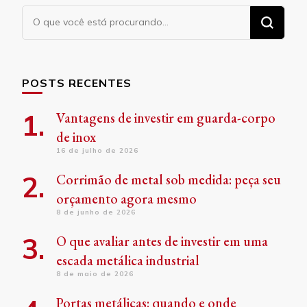
Procurando
algo?
POSTS RECENTES
Vantagens de investir em guarda-corpo
de inox
16 de julho de 2026
Corrimão de metal sob medida: peça seu
orçamento agora mesmo
8 de junho de 2026
O que avaliar antes de investir em uma
escada metálica industrial
8 de maio de 2026
Portas metálicas: quando e onde