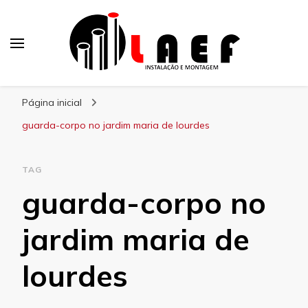
Laef
Blog – Laef
Página inicial
guarda-corpo no jardim maria de lourdes
TAG
guarda-corpo no
jardim maria de
lourdes