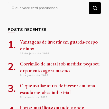
Procurando
algo?
POSTS RECENTES
Vantagens de investir em guarda-corpo
de inox
16 de julho de 2026
Corrimão de metal sob medida: peça seu
orçamento agora mesmo
8 de junho de 2026
O que avaliar antes de investir em uma
escada metálica industrial
8 de maio de 2026
Portas metálicas: quando e onde