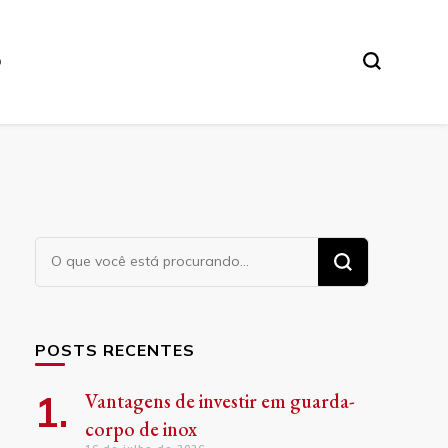
O
Procurando
algo?
POSTS RECENTES
Vantagens de investir em guarda-
corpo de inox