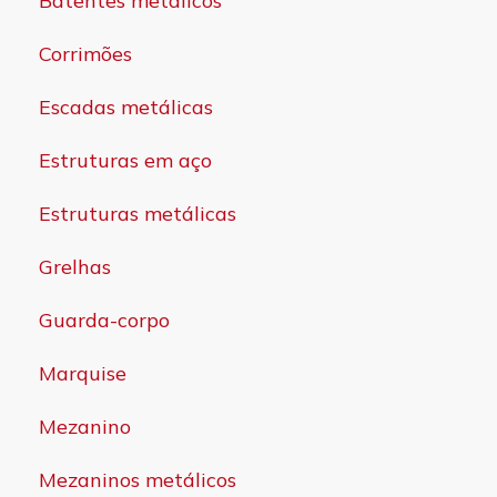
Batentes metálicos
Corrimões
Escadas metálicas
Estruturas em aço
Estruturas metálicas
Grelhas
Guarda-corpo
Marquise
Mezanino
Mezaninos metálicos