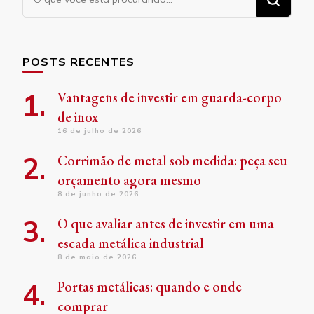
algo?
POSTS RECENTES
Vantagens de investir em guarda-corpo
de inox
16 de julho de 2026
Corrimão de metal sob medida: peça seu
orçamento agora mesmo
8 de junho de 2026
O que avaliar antes de investir em uma
escada metálica industrial
8 de maio de 2026
Portas metálicas: quando e onde
comprar