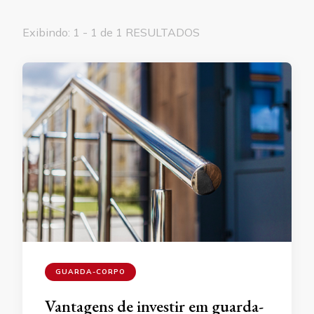
Exibindo: 1 - 1 de 1 RESULTADOS
GUARDA-CORPO
Vantagens de investir em guarda-