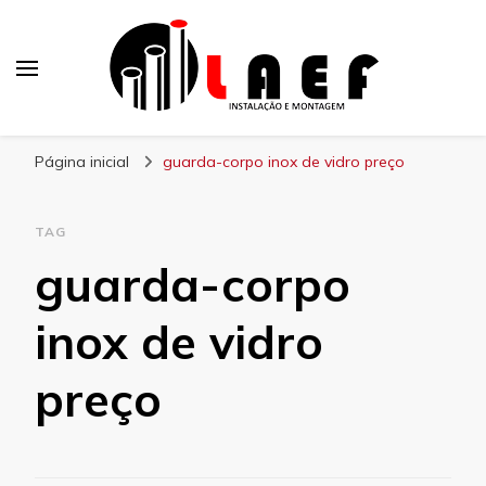
Laef
Blog – Laef
Página inicial
guarda-corpo inox de vidro preço
TAG
guarda-corpo
inox de vidro
preço