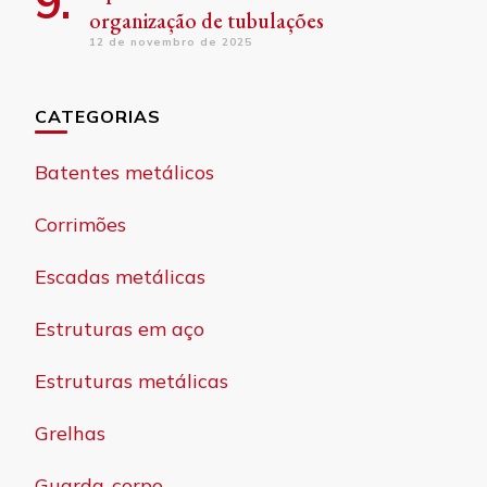
organização de tubulações
12 de novembro de 2025
CATEGORIAS
Batentes metálicos
Corrimões
Escadas metálicas
Estruturas em aço
Estruturas metálicas
Grelhas
Guarda-corpo