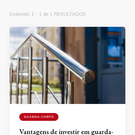
Exibindo: 1 - 1 de 1 RESULTADOS
GUARDA-CORPO
Vantagens de investir em guarda-