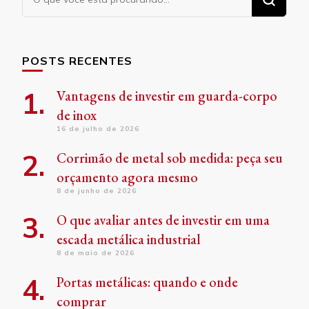
algo?
POSTS RECENTES
Vantagens de investir em guarda-corpo
de inox
16 de julho de 2026
Corrimão de metal sob medida: peça seu
orçamento agora mesmo
8 de junho de 2026
O que avaliar antes de investir em uma
escada metálica industrial
8 de maio de 2026
Portas metálicas: quando e onde
comprar