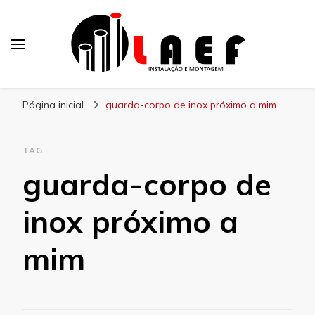
Laef
Blog – Laef
Página inicial
guarda-corpo de inox próximo a mim
TAG
guarda-corpo de
inox próximo a
mim