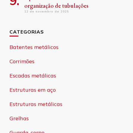
organização de tubulações
12 de novembro de 2025
CATEGORIAS
Batentes metálicos
Corrimões
Escadas metálicas
Estruturas em aço
Estruturas metálicas
Grelhas
Guarda-corpo