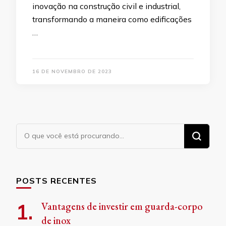
inovação na construção civil e industrial,
transformando a maneira como edificações
…
16 DE NOVEMBRO DE 2023
Procurando
algo?
POSTS RECENTES
Vantagens de investir em guarda-corpo
de inox