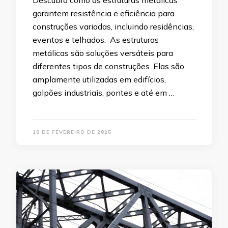
Descubra como as estruturas metálicas
garantem resistência e eficiência para
construções variadas, incluindo residências,
eventos e telhados. As estruturas
metálicas são soluções versáteis para
diferentes tipos de construções. Elas são
amplamente utilizadas em edifícios,
galpões industriais, pontes e até em …
18 DE FEVEREIRO DE 2025