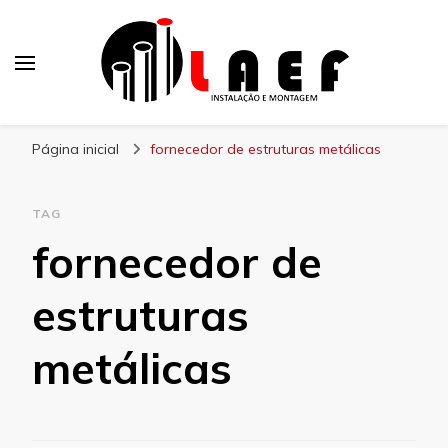
Laef
Blog – Laef
Página inicial
fornecedor de estruturas metálicas
TAG
fornecedor de
estruturas
metálicas