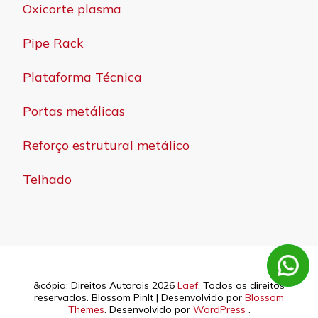
Oxicorte plasma
Pipe Rack
Plataforma Técnica
Portas metálicas
Reforço estrutural metálico
Telhado
&cópia; Direitos Autorais 2026
Laef
. Todos os direitos
reservados.
Blossom PinIt | Desenvolvido por
Blossom
Themes
. Desenvolvido por
WordPress
.