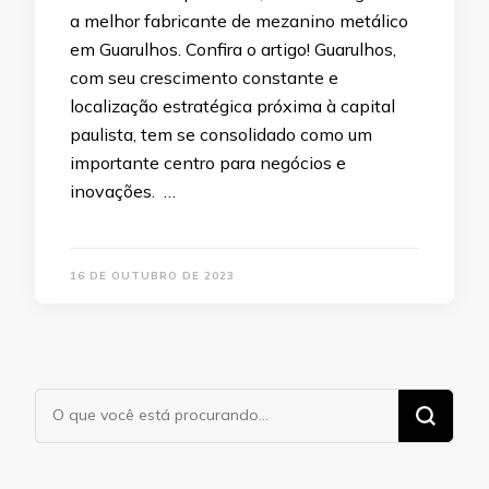
a melhor fabricante de mezanino metálico
em Guarulhos. Confira o artigo! Guarulhos,
com seu crescimento constante e
localização estratégica próxima à capital
paulista, tem se consolidado como um
importante centro para negócios e
inovações. …
16 DE OUTUBRO DE 2023
Procurando
algo?