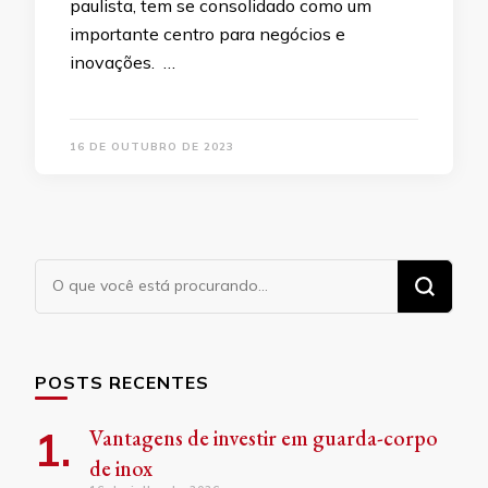
paulista, tem se consolidado como um
importante centro para negócios e
inovações. …
16 DE OUTUBRO DE 2023
Procurando
algo?
POSTS RECENTES
Vantagens de investir em guarda-corpo
de inox