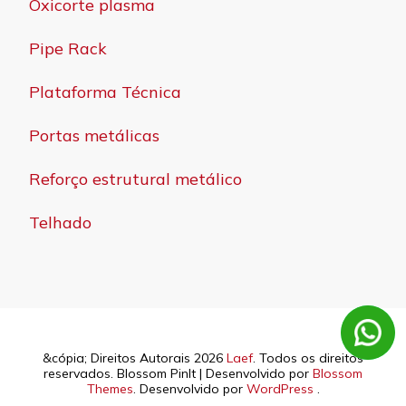
Oxicorte plasma
Pipe Rack
Plataforma Técnica
Portas metálicas
Reforço estrutural metálico
Telhado
&cópia; Direitos Autorais 2026
Laef
. Todos os direitos
reservados.
Blossom PinIt | Desenvolvido por
Blossom
Themes
. Desenvolvido por
WordPress
.