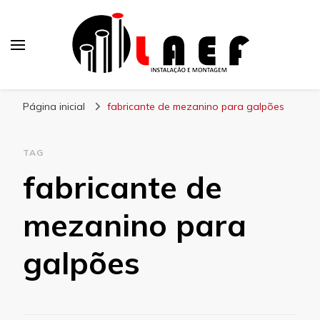
Laef
Blog – Laef
Página inicial
fabricante de mezanino para galpões
TAG
fabricante de
mezanino para
galpões