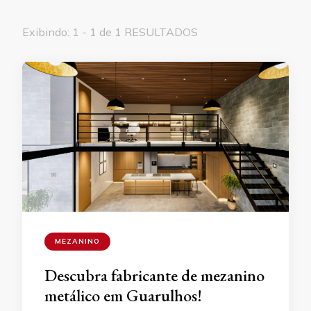
Exibindo: 1 - 1 de 1 RESULTADOS
MEZANINO
Descubra fabricante de mezanino
metálico em Guarulhos!