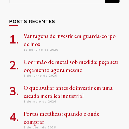
algo?
POSTS RECENTES
Vantagens de investir em guarda-corpo
de inox
16 de julho de 2026
Corrimão de metal sob medida: peça seu
orçamento agora mesmo
8 de junho de 2026
O que avaliar antes de investir em uma
escada metálica industrial
8 de maio de 2026
Portas metálicas: quando e onde
comprar
8 de abril de 2026