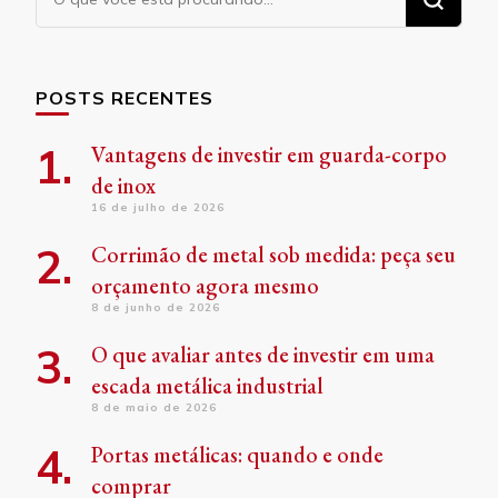
algo?
POSTS RECENTES
Vantagens de investir em guarda-corpo
de inox
16 de julho de 2026
Corrimão de metal sob medida: peça seu
orçamento agora mesmo
8 de junho de 2026
O que avaliar antes de investir em uma
escada metálica industrial
8 de maio de 2026
Portas metálicas: quando e onde
comprar