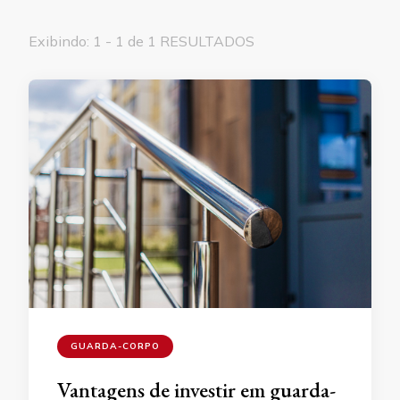
Exibindo: 1 - 1 de 1 RESULTADOS
GUARDA-CORPO
Vantagens de investir em guarda-