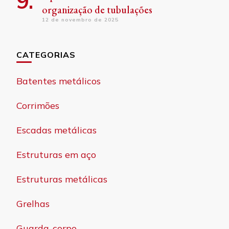
organização de tubulações
12 de novembro de 2025
CATEGORIAS
Batentes metálicos
Corrimões
Escadas metálicas
Estruturas em aço
Estruturas metálicas
Grelhas
Guarda-corpo