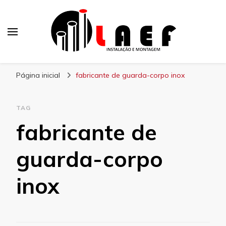
Laef
Blog – Laef
Página inicial
fabricante de guarda-corpo inox
TAG
fabricante de
guarda-corpo
inox