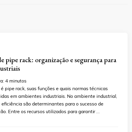
de pipe rack: organização e segurança para
ustriais
ra:
4
minutos
é pipe rack, suas funções e quais normas técnicas
das em ambientes industriais. No ambiente industrial,
 eficiência são determinantes para o sucesso de
ão. Entre os recursos utilizados para garantir …