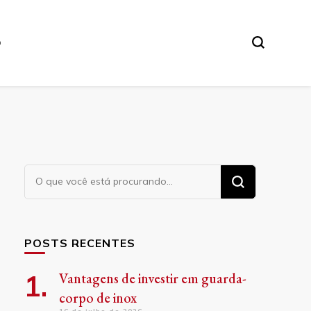
O
Procurando
algo?
POSTS RECENTES
Vantagens de investir em guarda-
corpo de inox