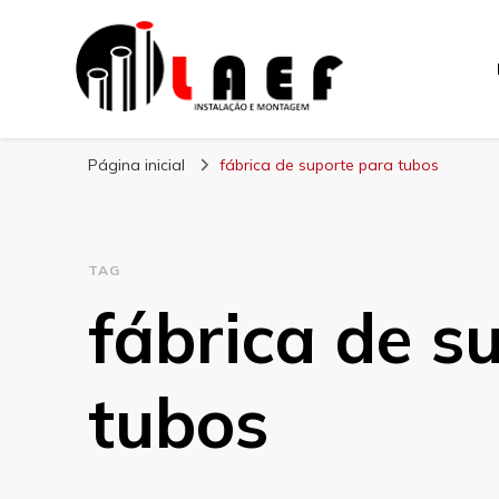
Laef
Blog – Laef
Página inicial
fábrica de suporte para tubos
TAG
fábrica de s
tubos