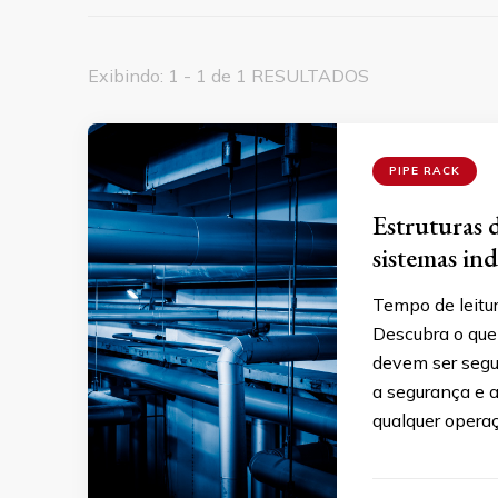
Exibindo: 1 - 1 de 1 RESULTADOS
PIPE RACK
Estruturas 
sistemas ind
Tempo de leitu
Descubra o que 
devem ser segui
a segurança e a
qualquer operaç