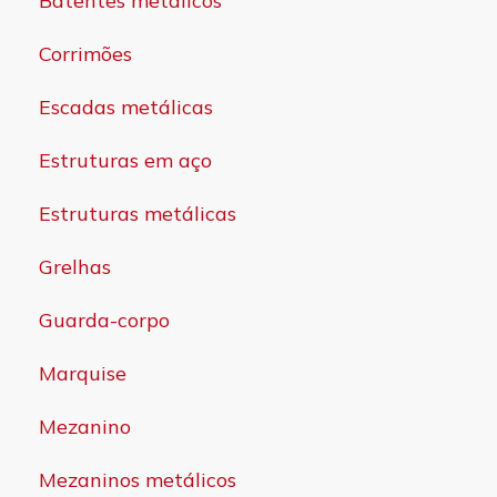
Batentes metálicos
Corrimões
Escadas metálicas
Estruturas em aço
Estruturas metálicas
Grelhas
Guarda-corpo
Marquise
Mezanino
Mezaninos metálicos