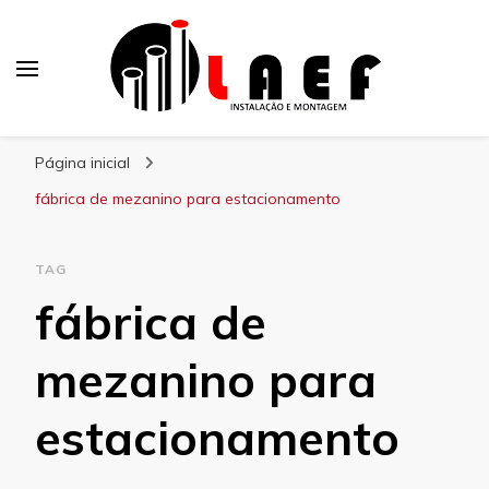
Laef
Blog – Laef
Página inicial
fábrica de mezanino para estacionamento
TAG
fábrica de
mezanino para
estacionamento