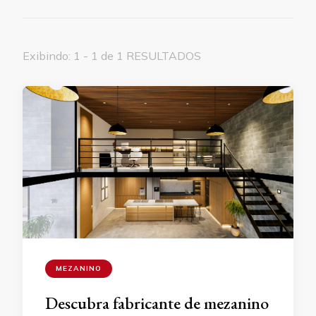
Exibindo: 1 - 1 de 1 RESULTADOS
MEZANINO
Descubra fabricante de mezanino