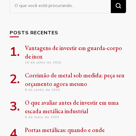
Procurando
algo?
POSTS RECENTES
Vantagens de investir em guarda-corpo
de inox
16 de julho de 2026
Corrimão de metal sob medida: peça seu
orçamento agora mesmo
8 de junho de 2026
O que avaliar antes de investir em uma
escada metálica industrial
8 de maio de 2026
Portas metálicas: quando e onde