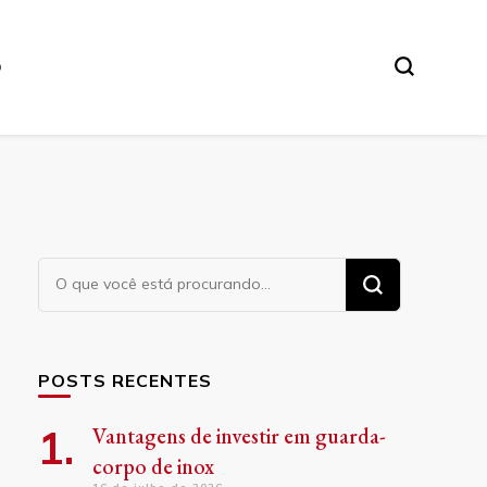
O
Procurando
algo?
POSTS RECENTES
Vantagens de investir em guarda-
corpo de inox