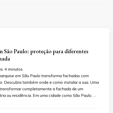
 São Paulo: proteção para diferentes
chada
ra:
4
minutos
arquise em São Paulo transforma fachadas com
ilo. Descubra também onde e como instalar a sua. Uma
transformar completamente a fachada de um
tria ou residência. Em uma cidade como São Paulo, …