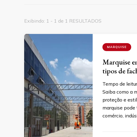
Exibindo: 1 - 1 de 1 RESULTADOS
MARQUISE
Marquise em
tipos de fa
Tempo de leitu
Saiba como a m
proteção e est
marquise pode 
comércio, indús