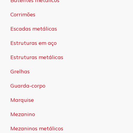
Batentes metálicos
Corrimões
Escadas metálicas
Estruturas em aço
Estruturas metálicas
Grelhas
Guarda-corpo
Marquise
Mezanino
Mezaninos metálicos