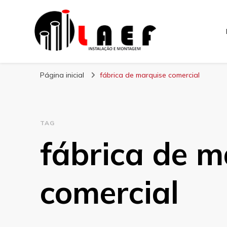
Laef
Blog – Laef
Página inicial
fábrica de marquise comercial
TAG
fábrica de m
comercial