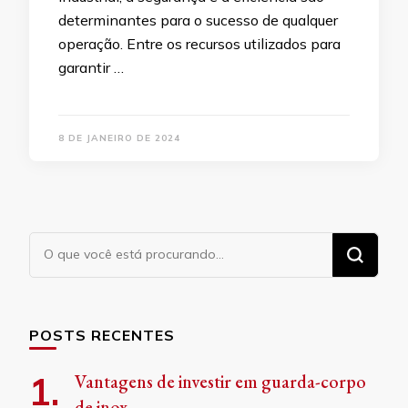
determinantes para o sucesso de qualquer
operação. Entre os recursos utilizados para
garantir …
8 DE JANEIRO DE 2024
Procurando
algo?
POSTS RECENTES
Vantagens de investir em guarda-corpo
de inox