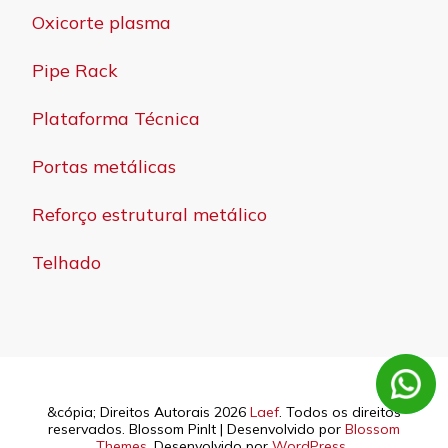
Oxicorte plasma
Pipe Rack
Plataforma Técnica
Portas metálicas
Reforço estrutural metálico
Telhado
&cópia; Direitos Autorais 2026
Laef
. Todos os direitos
reservados.
Blossom PinIt | Desenvolvido por
Blossom
Themes
. Desenvolvido por
WordPress
.