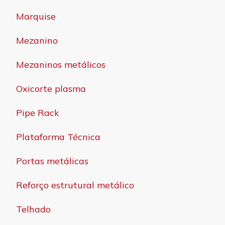
Marquise
Mezanino
Mezaninos metálicos
Oxicorte plasma
Pipe Rack
Plataforma Técnica
Portas metálicas
Reforço estrutural metálico
Telhado