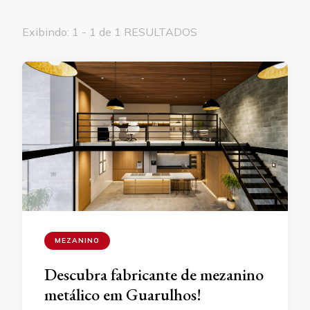
Exibindo: 1 - 1 de 1 RESULTADOS
MEZANINO
Descubra fabricante de mezanino
metálico em Guarulhos!