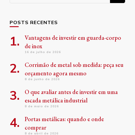
algo?
POSTS RECENTES
Vantagens de investir em guarda-corpo
de inox
16 de julho de 2026
Corrimão de metal sob medida: peça seu
orçamento agora mesmo
8 de junho de 2026
O que avaliar antes de investir em uma
escada metálica industrial
8 de maio de 2026
Portas metálicas: quando e onde
comprar
8 de abril de 2026