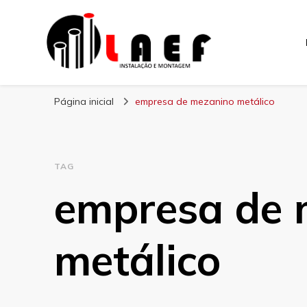
Laef
Blog – Laef
Página inicial
empresa de mezanino metálico
TAG
empresa de 
metálico