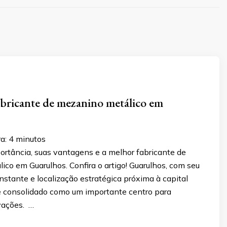
bricante de mezanino metálico em
ra:
4
minutos
ortância, suas vantagens e a melhor fabricante de
co em Guarulhos. Confira o artigo! Guarulhos, com seu
stante e localização estratégica próxima à capital
se consolidado como um importante centro para
vações. …