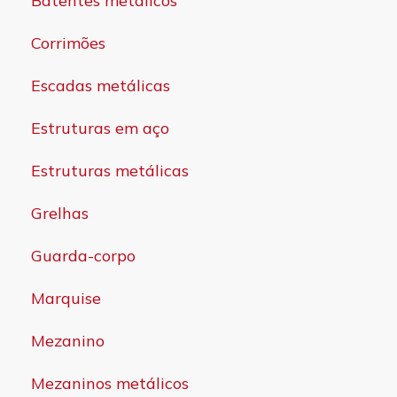
Batentes metálicos
Corrimões
Escadas metálicas
Estruturas em aço
Estruturas metálicas
Grelhas
Guarda-corpo
Marquise
Mezanino
Mezaninos metálicos