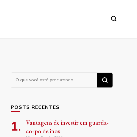
O
Procurando
algo?
POSTS RECENTES
Vantagens de investir em guarda-
corpo de inox