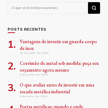
Procurando
algo?
POSTS RECENTES
Vantagens de investir em guarda-corpo
de inox
16 de julho de 2026
Corrimão de metal sob medida: peça seu
orçamento agora mesmo
8 de junho de 2026
O que avaliar antes de investir em uma
escada metálica industrial
8 de maio de 2026
Portas metálicas: quando e onde