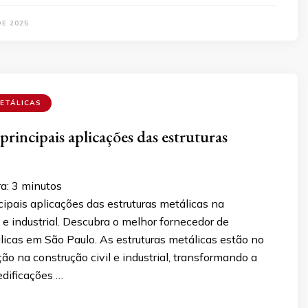
DE 2025
ETÁLICAS
principais aplicações das estruturas
ra:
3
minutos
cipais aplicações das estruturas metálicas na
l e industrial. Descubra o melhor fornecedor de
licas em São Paulo. As estruturas metálicas estão no
ão na construção civil e industrial, transformando a
dificações …