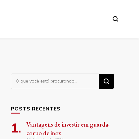
O
Procurando
algo?
POSTS RECENTES
Vantagens de investir em guarda-
corpo de inox