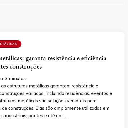
ETÁLICAS
etálicas: garanta resistência e eficiência
ntes construções
ra:
3
minutos
as estruturas metálicas garantem resistência e
 construções variadas, incluindo residências, eventos e
truturas metálicas são soluções versáteis para
s de construções. Elas são amplamente utilizadas em
ões industriais, pontes e até em …