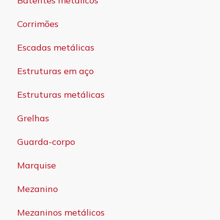
Batentes metálicos
Corrimões
Escadas metálicas
Estruturas em aço
Estruturas metálicas
Grelhas
Guarda-corpo
Marquise
Mezanino
Mezaninos metálicos