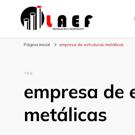
Laef
Blog – Laef
Página inicial
empresa de estruturas metálicas
TAG
empresa de 
metálicas