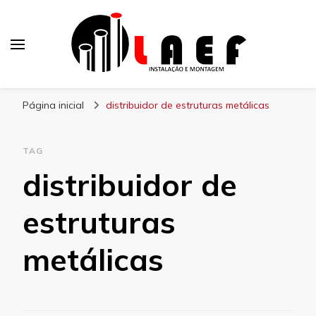
Laef
Blog – Laef
Página inicial
distribuidor de estruturas metálicas
TAG
distribuidor de
estruturas
metálicas