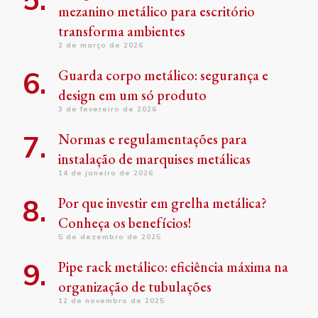
mezanino metálico para escritório
transforma ambientes
2 de março de 2026
Guarda corpo metálico: segurança e
design em um só produto
3 de fevereiro de 2026
Normas e regulamentações para
instalação de marquises metálicas
14 de janeiro de 2026
Por que investir em grelha metálica?
Conheça os benefícios!
5 de dezembro de 2025
Pipe rack metálico: eficiência máxima na
organização de tubulações
12 de novembro de 2025