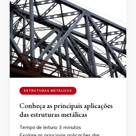
ESTRUTURAS METÁLICAS
Conheça as principais aplicações
das estruturas metálicas
Tempo de leitura:
3
minutos
Explore as principais aplicações das