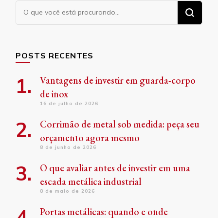
Procurando
algo?
POSTS RECENTES
Vantagens de investir em guarda-corpo
de inox
16 de julho de 2026
Corrimão de metal sob medida: peça seu
orçamento agora mesmo
8 de junho de 2026
O que avaliar antes de investir em uma
escada metálica industrial
8 de maio de 2026
Portas metálicas: quando e onde