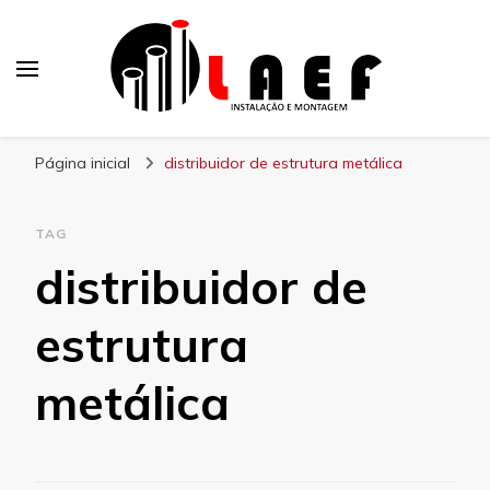
Laef
Blog – Laef
Página inicial
distribuidor de estrutura metálica
TAG
distribuidor de
estrutura
metálica