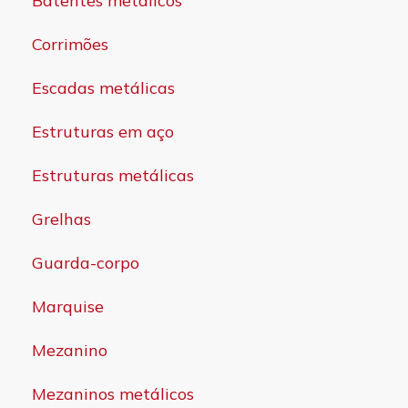
Batentes metálicos
Corrimões
Escadas metálicas
Estruturas em aço
Estruturas metálicas
Grelhas
Guarda-corpo
Marquise
Mezanino
Mezaninos metálicos