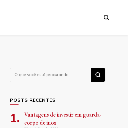
O
Procurando
algo?
POSTS RECENTES
Vantagens de investir em guarda-
corpo de inox