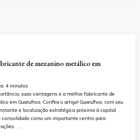
bricante de mezanino metálico em
ra:
4
minutos
ortância, suas vantagens e a melhor fabricante de
co em Guarulhos. Confira o artigo! Guarulhos, com seu
stante e localização estratégica próxima à capital
se consolidado como um importante centro para
vações. …