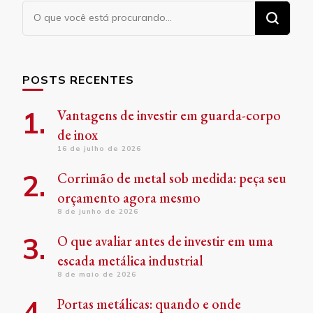
Procurando
algo?
POSTS RECENTES
Vantagens de investir em guarda-corpo
de inox
16 de julho de 2026
Corrimão de metal sob medida: peça seu
orçamento agora mesmo
8 de junho de 2026
O que avaliar antes de investir em uma
escada metálica industrial
8 de maio de 2026
Portas metálicas: quando e onde