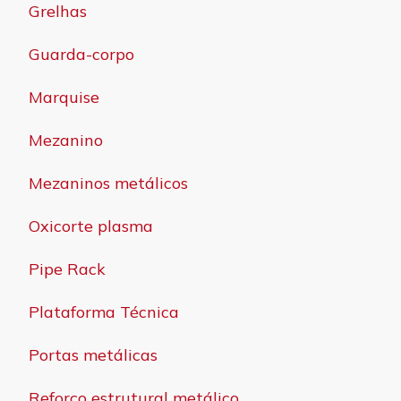
Grelhas
Guarda-corpo
Marquise
Mezanino
Mezaninos metálicos
Oxicorte plasma
Pipe Rack
Plataforma Técnica
Portas metálicas
Reforço estrutural metálico