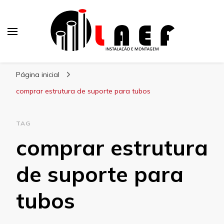
Laef
Blog – Laef
Página inicial
comprar estrutura de suporte para tubos
TAG
comprar estrutura
de suporte para
tubos