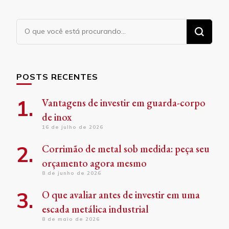
Procurando
algo?
POSTS RECENTES
Vantagens de investir em guarda-corpo
de inox
16 de julho de 2026
Corrimão de metal sob medida: peça seu
orçamento agora mesmo
8 de junho de 2026
O que avaliar antes de investir em uma
escada metálica industrial
8 de maio de 2026