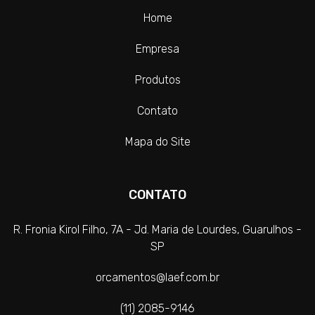
Home
Empresa
Produtos
Contato
Mapa do Site
CONTATO
R. Fronia Kirol Filho, 7A - Jd. Maria de Lourdes, Guarulhos -
SP
orcamentos@laef.com.br
(11) 2085-9146