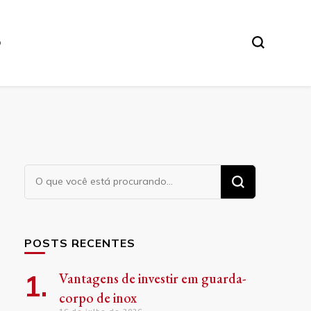
O
Procurando
algo?
POSTS RECENTES
Vantagens de investir em guarda-
corpo de inox