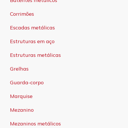
Batentes metálicos
Corrimões
Escadas metálicas
Estruturas em aço
Estruturas metálicas
Grelhas
Guarda-corpo
Marquise
Mezanino
Mezaninos metálicos