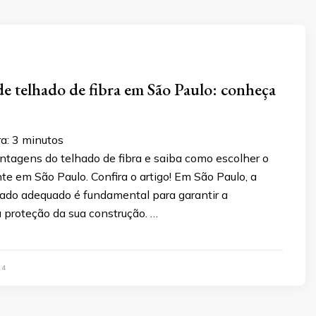
de telhado de fibra em São Paulo: conheça
ra:
3
minutos
ntagens do telhado de fibra e saiba como escolher o
te em São Paulo. Confira o artigo! Em São Paulo, a
hado adequado é fundamental para garantir a
a proteção da sua construção. …
24