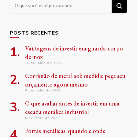
Procurando
algo?
POSTS RECENTES
Vantagens de investir em guarda-corpo
de inox
16 de julho de 2026
Corrimão de metal sob medida: peça seu
orçamento agora mesmo
8 de junho de 2026
O que avaliar antes de investir em uma
escada metálica industrial
8 de maio de 2026
Portas metálicas: quando e onde