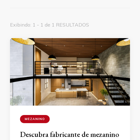
Exibindo: 1 - 1 de 1 RESULTADOS
MEZANINO
Descubra fabricante de mezanino