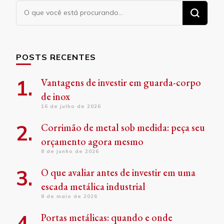
Procurando
algo?
POSTS RECENTES
Vantagens de investir em guarda-corpo
de inox
16 de julho de 2026
Corrimão de metal sob medida: peça seu
orçamento agora mesmo
8 de junho de 2026
O que avaliar antes de investir em uma
escada metálica industrial
8 de maio de 2026
Portas metálicas: quando e onde