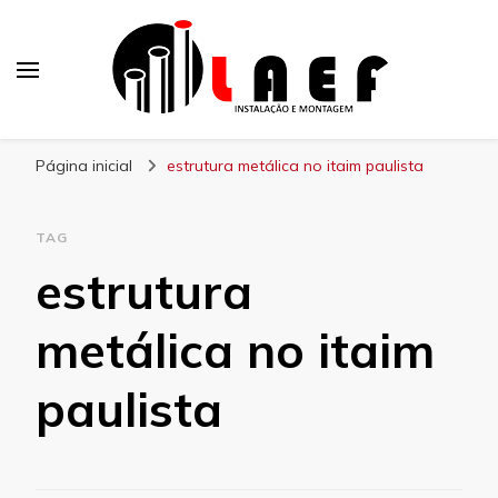
Laef
Blog – Laef
Página inicial
estrutura metálica no itaim paulista
TAG
estrutura
metálica no itaim
paulista